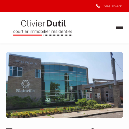
(514) 916-4661