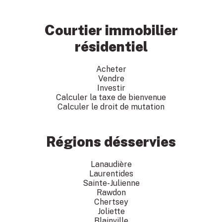
Courtier immobilier
résidentiel
Acheter
Vendre
Investir
Calculer la taxe de bienvenue
Calculer le droit de mutation
Régions désservies
Lanaudière
Laurentides
Sainte-Julienne
Rawdon
Chertsey
Joliette
Blainville